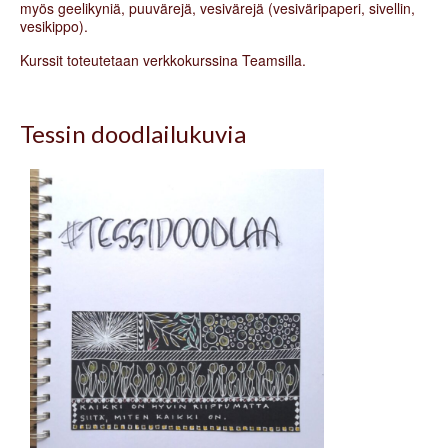
myös geelikyniä, puuvärejä, vesivärejä (vesiväripaperi, sivellin,
vesikippo).
Kurssit toteutetaan verkkokurssina Teamsilla.
Tessin doodlailukuvia